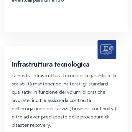
Infrastruttura tecnologica
La nostra infrastruttura tecnologica garantisce la
scalabilità mantenendo inalterati gli standard
qualitativi in funzione dei volumi di pratiche
lavorate, inoltre assicura la continuità
nell'erogazione dei servizi ( business continuity )
oltre ad aver predisposto delle procedure di
disaster recovery.