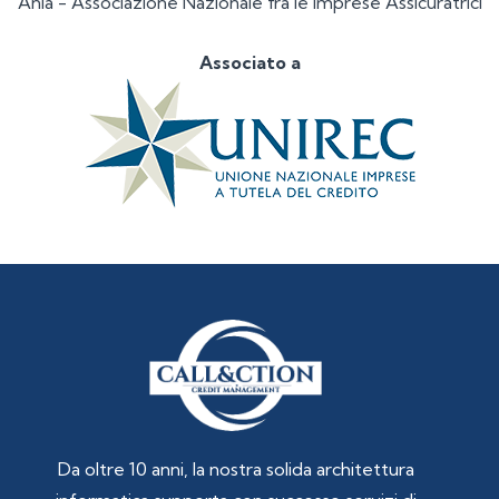
Ania - Associazione Nazionale fra le Imprese Assicuratrici
Associato a
Da oltre 10 anni, la nostra solida architettura